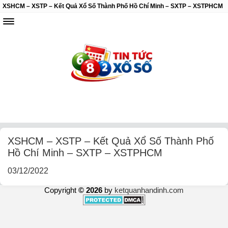
XSHCM – XSTP – Kết Quả Xổ Số Thành Phố Hồ Chí Minh – SXTP – XSTPHCM
XSHCM – XSTP – Kết Quả Xổ Số Thành Phố
Hồ Chí Minh – SXTP – XSTPHCM
03/12/2022
Copyright
© 2026
by
ketquanhandinh.com