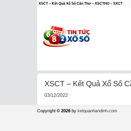
XSCT – Kết Quả Xổ Số Cần Thơ – XSCTHO – SXCT
XSCT – Kết Quả Xổ Số 
03/12/2022
Copyright
© 2026
by
ketquanhandinh.com