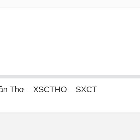
Cần Thơ – XSCTHO – SXCT