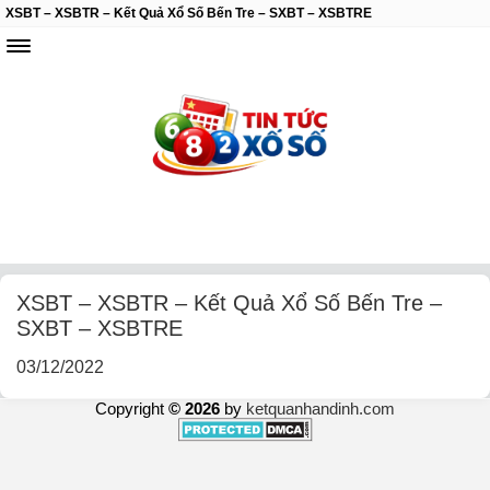
XSBT – XSBTR – Kết Quả Xổ Số Bến Tre – SXBT – XSBTRE
XSBT – XSBTR – Kết Quả Xổ Số Bến Tre –
SXBT – XSBTRE
03/12/2022
Copyright
© 2026
by
ketquanhandinh.com