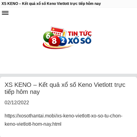
XS KENO – Kết quả xổ số Keno Vietlott trực tiếp hôm nay
XS KENO – Kết quả xổ số Keno Vietlott trực
tiếp hôm nay
02/12/2022
https://xosothantai.mobi/xs-keno-vietlott-xo-so-tu-chon-
keno-vietlott-hom-nay.html