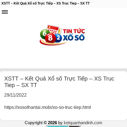
XSTT – Kết Quả Xổ số Trực Tiếp – XS Truc Tiep – SX TT
XSTT – Kết Quả Xổ số Trực Tiếp – XS Truc
Tiep – SX TT
29/11/2022
https://xosothantai.mobi/xo-so-truc-tiep.html
Copyright
© 2026
by
ketquanhandinh.com