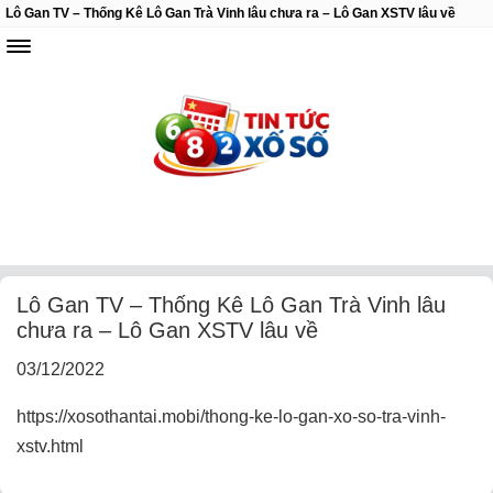
Lô Gan TV – Thống Kê Lô Gan Trà Vinh lâu chưa ra – Lô Gan XSTV lâu về
Lô Gan TV – Thống Kê Lô Gan Trà Vinh lâu
chưa ra – Lô Gan XSTV lâu về
03/12/2022
https://xosothantai.mobi/thong-ke-lo-gan-xo-so-tra-vinh-
xstv.html