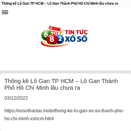
Thống kê Lô Gan TP HCM – Lô Gan Thành Phố Hồ Chí Minh lâu chưa ra
Thống kê Lô Gan TP HCM – Lô Gan Thành
Phố Hồ Chí Minh lâu chưa ra
03/12/2022
https://xosothantai.mobi/thong-ke-lo-gan-xo-so-thanh-pho-
ho-chi-minh-xshcm.html