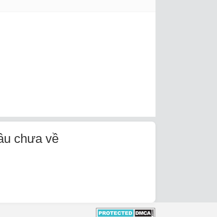
âu chưa về