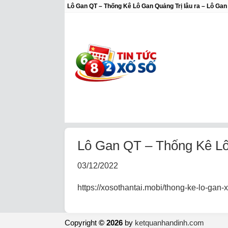
Lô Gan QT – Thống Kê Lô Gan Quảng Trị lâu ra – Lô Gan
Lô Gan QT – Thống Kê Lô
03/12/2022
https://xosothantai.mobi/thong-ke-lo-gan-x
Copyright
© 2026
by
ketquanhandinh.com