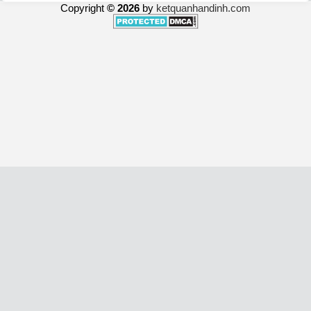
Copyright
© 2026
by
ketquanhandinh.com