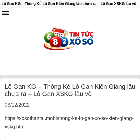
Lô Gan KG – Thống Kê Lô Gan Kiên Giang lâu chưa ra – Lô Gan XSKG lâu về
Lô Gan KG – Thống Kê Lô Gan Kiên Giang lâu
chưa ra – Lô Gan XSKG lâu về
03/12/2022
https://xosothantai.mobi/thong-ke-lo-gan-xo-so-kien-giang-
xskg.html