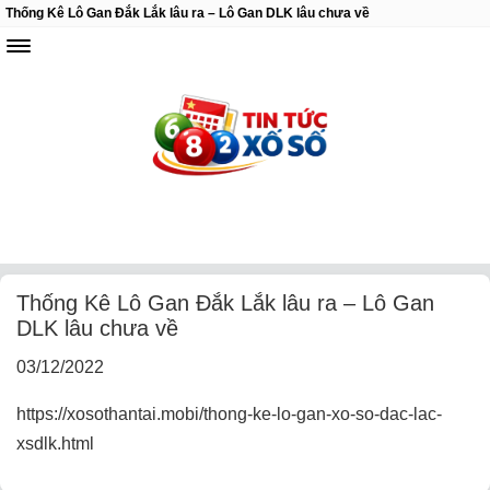
Thống Kê Lô Gan Đắk Lắk lâu ra – Lô Gan DLK lâu chưa về
Thống Kê Lô Gan Đắk Lắk lâu ra – Lô Gan
DLK lâu chưa về
03/12/2022
https://xosothantai.mobi/thong-ke-lo-gan-xo-so-dac-lac-
xsdlk.html