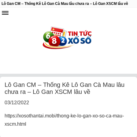
Lô Gan CM – Thống Kê Lô Gan Cà Mau lâu chưa ra – Lô Gan XSCM lâu về
Lô Gan CM – Thống Kê Lô Gan Cà Mau lâu
chưa ra – Lô Gan XSCM lâu về
03/12/2022
https://xosothantai.mobi/thong-ke-lo-gan-xo-so-ca-mau-
xscm.html