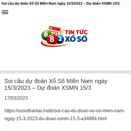
Soi cầu dự đoán Xổ Số Miền Nam ngày 15/3/2023 – Dự đoán XSMN 15/3
Soi cầu dự đoán Xổ Số Miền Nam ngày
15/3/2023 – Dự đoán XSMN 15/3
17/03/2023
https://xosothantai.mobi/soi-cau-du-doan-xo-so-mien-nam-
ngay-15-3-2023-du-doan-xsmn-15-3-a34884.html