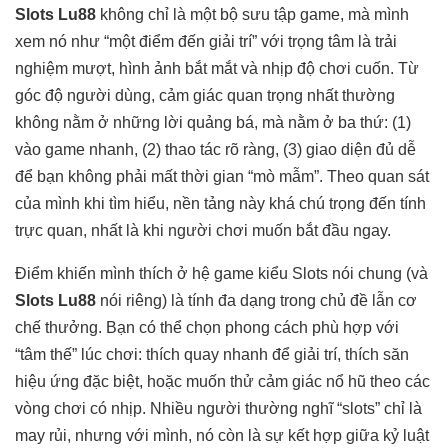
Slots Lu88
không chỉ là một bộ sưu tập game, mà mình
xem nó như “một điểm đến giải trí” với trọng tâm là trải
nghiệm mượt, hình ảnh bắt mắt và nhịp độ chơi cuốn. Từ
góc độ người dùng, cảm giác quan trọng nhất thường
không nằm ở những lời quảng bá, mà nằm ở ba thứ: (1)
vào game nhanh, (2) thao tác rõ ràng, (3) giao diện đủ dễ
để bạn không phải mất thời gian “mò mẫm”. Theo quan sát
của mình khi tìm hiểu, nền tảng này khá chú trọng đến tính
trực quan, nhất là khi người chơi muốn bắt đầu ngay.
Điểm khiến mình thích ở hệ game kiểu Slots nói chung (và
Slots Lu88
nói riêng) là tính đa dạng trong chủ đề lẫn cơ
chế thưởng. Bạn có thể chọn phong cách phù hợp với
“tâm thế” lúc chơi: thích quay nhanh để giải trí, thích săn
hiệu ứng đặc biệt, hoặc muốn thử cảm giác nổ hũ theo các
vòng chơi có nhịp. Nhiều người thường nghĩ “slots” chỉ là
may rủi, nhưng với mình, nó còn là sự kết hợp giữa kỷ luật