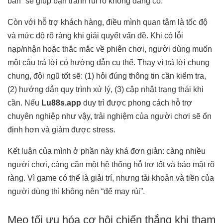
bản” sẽ giúp bạn tránh rủi ro không đáng có.
Còn với hỗ trợ khách hàng, điều mình quan tâm là tốc độ
và mức độ rõ ràng khi giải quyết vấn đề. Khi có lỗi
nạp/nhận hoặc thắc mắc về phiên chơi, người dùng muốn
một câu trả lời có hướng dẫn cụ thể. Thay vì trả lời chung
chung, đội ngũ tốt sẽ: (1) hỏi đúng thông tin cần kiểm tra,
(2) hướng dẫn quy trình xử lý, (3) cập nhật trạng thái khi
cần. Nếu
Lu88s.app
duy trì được phong cách hỗ trợ
chuyên nghiệp như vậy, trải nghiệm của người chơi sẽ ổn
định hơn và giảm được stress.
Kết luận của mình ở phần này khá đơn giản: càng nhiều
người chơi, càng cần một hệ thống hỗ trợ tốt và bảo mật rõ
ràng. Vì game có thể là giải trí, nhưng tài khoản và tiền của
người dùng thì không nên “để may rủi”.
Mẹo tối ưu hóa cơ hội chiến thắng khi tham