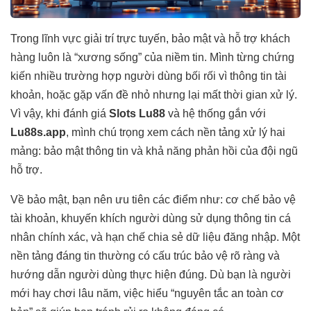
Trong lĩnh vực giải trí trực tuyến, bảo mật và hỗ trợ khách
hàng luôn là “xương sống” của niềm tin. Mình từng chứng
kiến nhiều trường hợp người dùng bối rối vì thông tin tài
khoản, hoặc gặp vấn đề nhỏ nhưng lại mất thời gian xử lý.
Vì vậy, khi đánh giá
Slots Lu88
và hệ thống gắn với
Lu88s.app
, mình chú trọng xem cách nền tảng xử lý hai
mảng: bảo mật thông tin và khả năng phản hồi của đội ngũ
hỗ trợ.
Về bảo mật, bạn nên ưu tiên các điểm như: cơ chế bảo vệ
tài khoản, khuyến khích người dùng sử dụng thông tin cá
nhân chính xác, và hạn chế chia sẻ dữ liệu đăng nhập. Một
nền tảng đáng tin thường có cấu trúc bảo vệ rõ ràng và
hướng dẫn người dùng thực hiện đúng. Dù bạn là người
mới hay chơi lâu năm, việc hiểu “nguyên tắc an toàn cơ