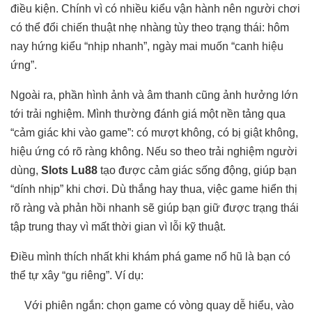
điều kiện. Chính vì có nhiều kiểu vận hành nên người chơi
có thể đổi chiến thuật nhẹ nhàng tùy theo trạng thái: hôm
nay hứng kiểu “nhịp nhanh”, ngày mai muốn “canh hiệu
ứng”.
Ngoài ra, phần hình ảnh và âm thanh cũng ảnh hưởng lớn
tới trải nghiệm. Mình thường đánh giá một nền tảng qua
“cảm giác khi vào game”: có mượt không, có bị giật không,
hiệu ứng có rõ ràng không. Nếu so theo trải nghiệm người
dùng,
Slots Lu88
tạo được cảm giác sống động, giúp bạn
“dính nhịp” khi chơi. Dù thắng hay thua, việc game hiển thị
rõ ràng và phản hồi nhanh sẽ giúp bạn giữ được trạng thái
tập trung thay vì mất thời gian vì lỗi kỹ thuật.
Điều mình thích nhất khi khám phá game nổ hũ là bạn có
thể tự xây “gu riêng”. Ví dụ:
Với phiên ngắn: chọn game có vòng quay dễ hiểu, vào