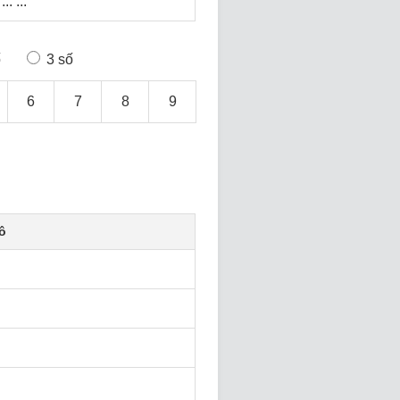
...
...
ố
3 số
6
7
8
9
ô