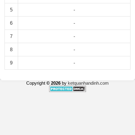
5
-
6
-
7
-
8
-
9
-
Copyright
© 2026
by
ketquanhandinh.com