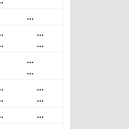
..
...
..
...
..
...
...
...
..
...
..
...
..
...