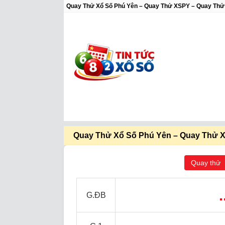
Quay Thử Xổ Số Phú Yên – Quay Thử XSPY – Quay Th
Quay Thử Xổ Số Phú Yên – Quay Thử 
Quay thử
.
G.ĐB