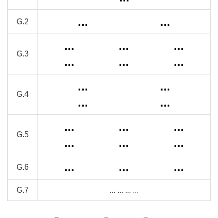
...
...
G.2
...
...
...
G.3
...
...
...
...
...
G.4
...
...
...
...
...
G.5
...
...
...
...
...
...
G.6
G.7
...
...
...
...