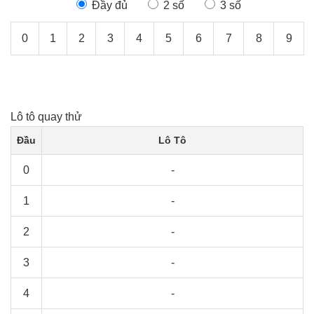
Đầy đủ
2 số
3 số
0
1
2
3
4
5
6
7
8
9
Lô tô quay thử
Đầu
Lô Tô
0
-
1
-
2
-
3
-
4
-