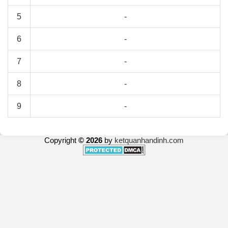
5
-
6
-
7
-
8
-
9
-
Copyright
© 2026
by
ketquanhandinh.com