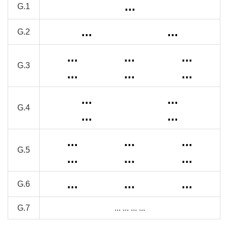
...
G.1
...
...
G.2
...
...
...
G.3
...
...
...
...
...
G.4
...
...
...
...
...
G.5
...
...
...
...
...
...
G.6
G.7
...
...
...
...