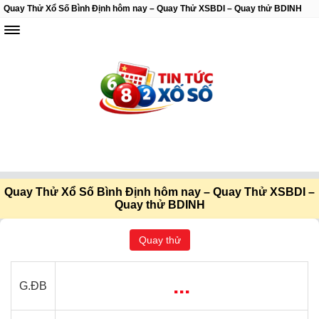
Quay Thử Xổ Số Bình Định hôm nay – Quay Thử XSBDI – Quay thử BDINH
Quay Thử Xổ Số Bình Định hôm nay – Quay Thử XSBDI –
Quay thử BDINH
Quay thử
...
G.ĐB