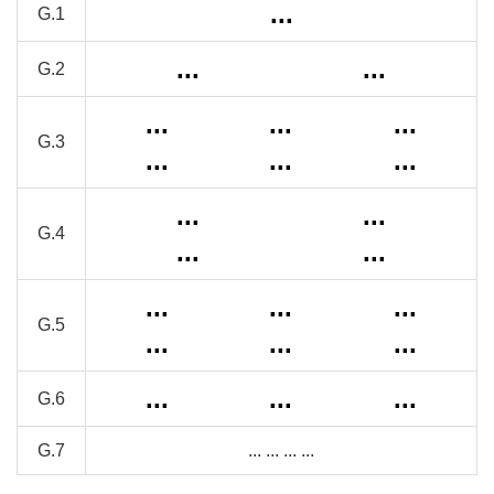
...
G.1
...
...
G.2
...
...
...
G.3
...
...
...
...
...
G.4
...
...
...
...
...
G.5
...
...
...
...
...
...
G.6
G.7
...
...
...
...