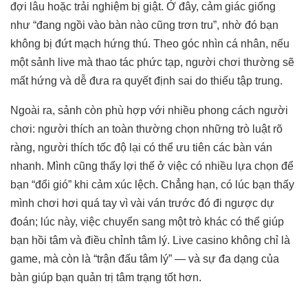
đợi lâu hoặc trải nghiệm bị giật. Ở đây, cảm giác giống
như “đang ngồi vào bàn nào cũng trơn tru”, nhờ đó bạn
không bị đứt mạch hứng thú. Theo góc nhìn cá nhân, nếu
một sảnh live mà thao tác phức tạp, người chơi thường sẽ
mất hứng và dễ đưa ra quyết định sai do thiếu tập trung.
Ngoài ra, sảnh còn phù hợp với nhiều phong cách người
chơi: người thích an toàn thường chọn những trò luật rõ
ràng, người thích tốc độ lại có thể ưu tiên các bàn ván
nhanh. Mình cũng thấy lợi thế ở việc có nhiều lựa chọn để
bạn “đổi gió” khi cảm xúc lệch. Chẳng hạn, có lúc bạn thấy
mình chơi hơi quá tay vì vài ván trước đó đi ngược dự
đoán; lúc này, việc chuyển sang một trò khác có thể giúp
bạn hồi tâm và điều chỉnh tâm lý. Live casino không chỉ là
game, mà còn là “trận đấu tâm lý” — và sự đa dạng của
bàn giúp bạn quản trị tâm trạng tốt hơn.