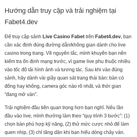
Hướng dẫn truy cập và trải nghiệm tại
Fabet4.dev
Để truy cập sảnh
Live Casino Fabet
trên
Fabet4.dev
, bạn
cần xác định đúng đường dẫn/không gian dành cho live
casino trong trang. Về nguyên tắc, mình khuyên bạn nên
kiểm tra ổn định mạng trước, vì game live phụ thuộc nhiều
vào tốc độ tải hình ảnh và tương tác. Sau khi vào đúng
sảnh, hãy dành vài giây quan sát trạng thái bàn: bàn có
đông hay không, camera góc nào rõ nhất, và thời gian
“đang mở ván”.
Trải nghiệm đầu tiên quan trọng hơn bạn nghĩ. Nếu lần
đầu vào live, mình thường làm theo “quy trình 3 bước”: (1)
chọn bàn phù hợp kỹ năng, (2) thử mức cược nhỏ để làm
quen nhịp, (3) chỉ tăng dần khi bạn hiểu dòng chảy ván.