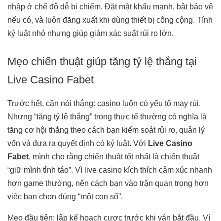
nhập ở chế độ dễ bị chiếm. Đặt mật khẩu mạnh, bật bảo vệ
nếu có, và luôn đăng xuất khi dùng thiết bị công cộng. Tính
kỷ luật nhỏ nhưng giúp giảm xác suất rủi ro lớn.
Mẹo chiến thuật giúp tăng tỷ lệ thắng tại
Live Casino Fabet
Trước hết, cần nói thẳng: casino luôn có yếu tố may rủi.
Nhưng “tăng tỷ lệ thắng” trong thực tế thường có nghĩa là
tăng cơ hội thắng theo cách bạn kiểm soát rủi ro, quản lý
vốn và đưa ra quyết định có kỷ luật. Với
Live Casino
Fabet
, mình cho rằng chiến thuật tốt nhất là chiến thuật
“giữ mình tỉnh táo”. Vì live casino kích thích cảm xúc nhanh
hơn game thường, nên cách bạn vào trận quan trọng hơn
việc bạn chọn đúng “một con số”.
Mẹo đầu tiên: lập kế hoạch cược trước khi ván bắt đầu. Ví