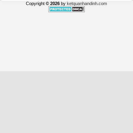
Copyright
© 2026
by
ketquanhandinh.com