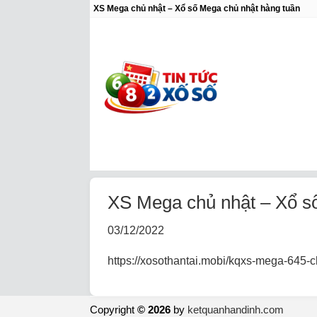
XS Mega chủ nhật – Xổ số Mega chủ nhật hàng tuần
XS Mega chủ nhật – Xổ sô
03/12/2022
https://xosothantai.mobi/kqxs-mega-645-ch
Copyright
© 2026
by
ketquanhandinh.com