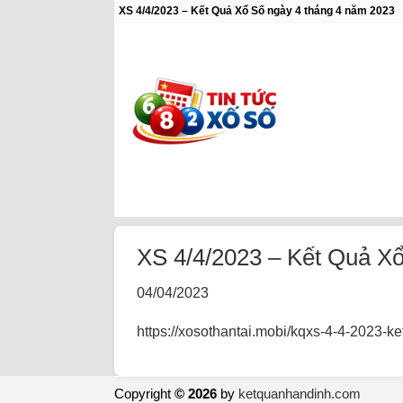
XS 4/4/2023 – Kết Quả Xổ Số ngày 4 tháng 4 năm 2023
XS 4/4/2023 – Kết Quả X
04/04/2023
https://xosothantai.mobi/kqxs-4-4-2023-k
Copyright
© 2026
by
ketquanhandinh.com