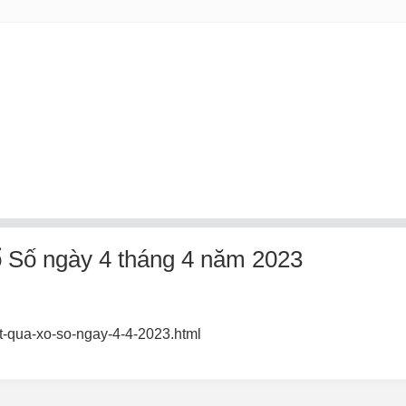
ổ Số ngày 4 tháng 4 năm 2023
et-qua-xo-so-ngay-4-4-2023.html