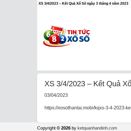
XS 3/4/2023 – Kết Quả Xổ Số ngày 3 tháng 4 năm 2023
XS 3/4/2023 – Kết Quả X
03/04/2023
https://xosothantai.mobi/kqxs-3-4-2023-k
Copyright
© 2026
by
ketquanhandinh.com