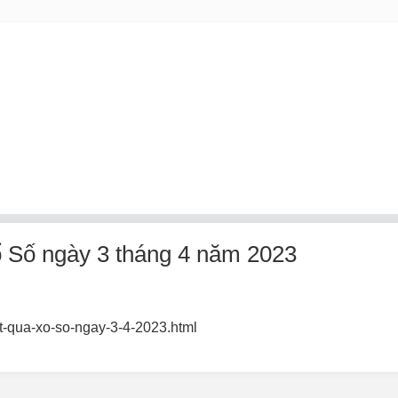
ổ Số ngày 3 tháng 4 năm 2023
et-qua-xo-so-ngay-3-4-2023.html