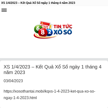
XS 1/4/2023 – Kết Quả Xổ Số ngày 1 tháng 4 năm 2023
XS 1/4/2023 – Kết Quả Xổ Số ngày 1 tháng 4
năm 2023
03/04/2023
https://xosothantai.mobi/kqxs-1-4-2023-ket-qua-xo-so-
ngay-1-4-2023.html