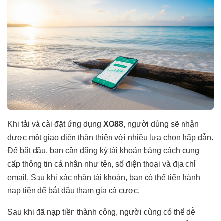
Khi tải và cài đặt ứng dụng
XO88
, người dùng sẽ nhận
được một giao diện thân thiện với nhiều lựa chọn hấp dẫn.
Để bắt đầu, bạn cần đăng ký tài khoản bằng cách cung
cấp thông tin cá nhân như tên, số điện thoại và địa chỉ
email. Sau khi xác nhận tài khoản, bạn có thể tiến hành
nạp tiền để bắt đầu tham gia cá cược.
Sau khi đã nạp tiền thành công, người dùng có thể dễ