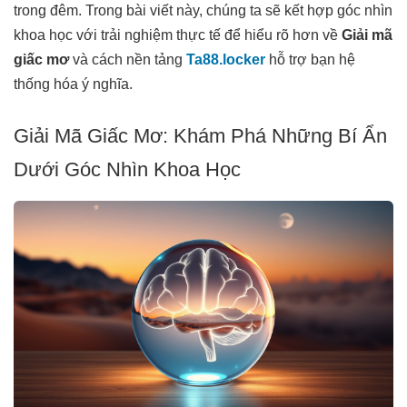
trong đêm. Trong bài viết này, chúng ta sẽ kết hợp góc nhìn
khoa học với trải nghiệm thực tế để hiểu rõ hơn về
Giải mã
giấc mơ
và cách nền tảng
Ta88.locker
hỗ trợ bạn hệ
thống hóa ý nghĩa.
Giải Mã Giấc Mơ: Khám Phá Những Bí Ẩn
Dưới Góc Nhìn Khoa Học