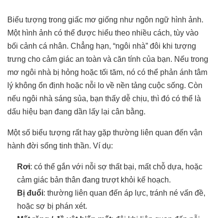
Biểu tượng trong giấc mơ giống như ngôn ngữ hình ảnh.
Một hình ảnh có thể được hiểu theo nhiều cách, tùy vào
bối cảnh cá nhân. Chẳng hạn, “ngôi nhà” đôi khi tượng
trưng cho cảm giác an toàn và căn tính của bạn. Nếu trong
mơ ngôi nhà bị hỏng hoặc tối tăm, nó có thể phản ánh tâm
lý không ổn định hoặc nỗi lo về nền tảng cuộc sống. Còn
nếu ngôi nhà sáng sủa, bạn thấy dễ chịu, thì đó có thể là
dấu hiệu bạn đang dần lấy lại cân bằng.
Một số biểu tượng rất hay gặp thường liên quan đến vận
hành đời sống tinh thần. Ví dụ:
Rơi
: có thể gắn với nỗi sợ thất bại, mất chỗ dựa, hoặc
cảm giác bản thân đang trượt khỏi kế hoạch.
Bị đuổi
: thường liên quan đến áp lực, tránh né vấn đề,
hoặc sợ bị phán xét.