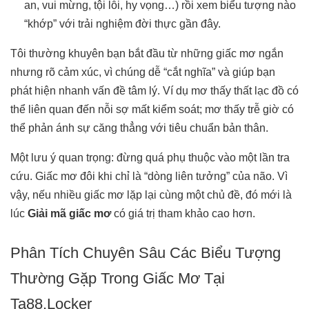
an, vui mừng, tội lỗi, hy vọng…) rồi xem biểu tượng nào
“khớp” với trải nghiệm đời thực gần đây.
Tôi thường khuyên bạn bắt đầu từ những giấc mơ ngắn
nhưng rõ cảm xúc, vì chúng dễ “cắt nghĩa” và giúp bạn
phát hiện nhanh vấn đề tâm lý. Ví dụ mơ thấy thất lạc đồ có
thể liên quan đến nỗi sợ mất kiểm soát; mơ thấy trễ giờ có
thể phản ánh sự căng thẳng với tiêu chuẩn bản thân.
Một lưu ý quan trọng: đừng quá phụ thuộc vào một lần tra
cứu. Giấc mơ đôi khi chỉ là “dòng liên tưởng” của não. Vì
vậy, nếu nhiều giấc mơ lặp lại cùng một chủ đề, đó mới là
lúc
Giải mã giấc mơ
có giá trị tham khảo cao hơn.
Phân Tích Chuyên Sâu Các Biểu Tượng
Thường Gặp Trong Giấc Mơ Tại
Ta88.Locker