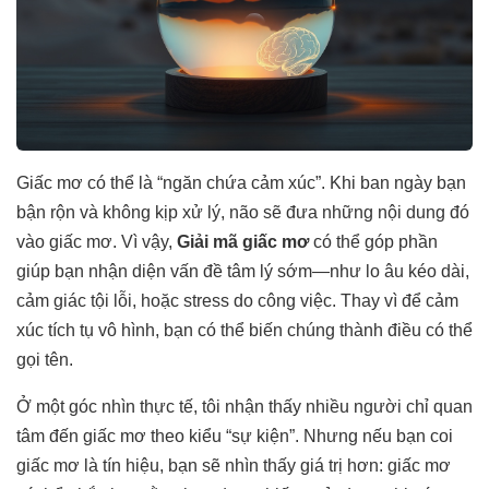
Giấc mơ có thể là “ngăn chứa cảm xúc”. Khi ban ngày bạn
bận rộn và không kịp xử lý, não sẽ đưa những nội dung đó
vào giấc mơ. Vì vậy,
Giải mã giấc mơ
có thể góp phần
giúp bạn nhận diện vấn đề tâm lý sớm—như lo âu kéo dài,
cảm giác tội lỗi, hoặc stress do công việc. Thay vì để cảm
xúc tích tụ vô hình, bạn có thể biến chúng thành điều có thể
gọi tên.
Ở một góc nhìn thực tế, tôi nhận thấy nhiều người chỉ quan
tâm đến giấc mơ theo kiểu “sự kiện”. Nhưng nếu bạn coi
giấc mơ là tín hiệu, bạn sẽ nhìn thấy giá trị hơn: giấc mơ