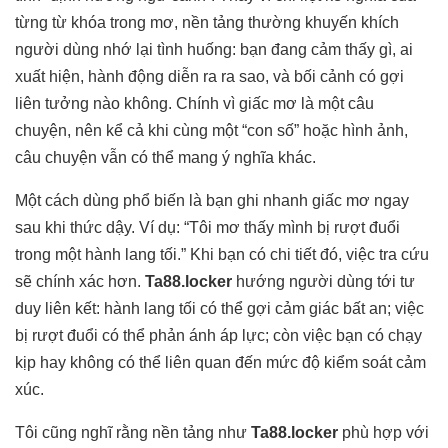
từng từ khóa trong mơ, nền tảng thường khuyến khích
người dùng nhớ lại tình huống: bạn đang cảm thấy gì, ai
xuất hiện, hành động diễn ra ra sao, và bối cảnh có gợi
liên tưởng nào không. Chính vì giấc mơ là một câu
chuyện, nên kể cả khi cùng một “con số” hoặc hình ảnh,
câu chuyện vẫn có thể mang ý nghĩa khác.
Một cách dùng phổ biến là bạn ghi nhanh giấc mơ ngay
sau khi thức dậy. Ví dụ: “Tôi mơ thấy mình bị rượt đuổi
trong một hành lang tối.” Khi bạn có chi tiết đó, việc tra cứu
sẽ chính xác hơn.
Ta88.locker
hướng người dùng tới tư
duy liên kết: hành lang tối có thể gợi cảm giác bất an; việc
bị rượt đuổi có thể phản ánh áp lực; còn việc bạn có chạy
kịp hay không có thể liên quan đến mức độ kiểm soát cảm
xúc.
Tôi cũng nghĩ rằng nền tảng như
Ta88.locker
phù hợp với