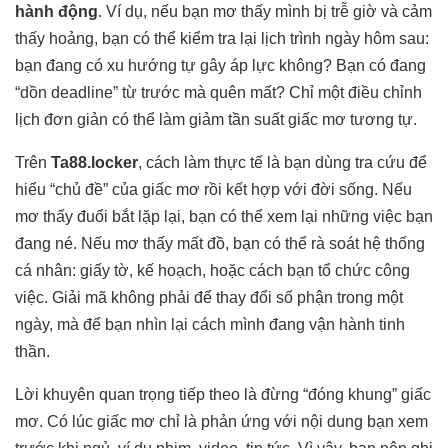
hành động
. Ví dụ, nếu bạn mơ thấy mình bị trễ giờ và cảm
thấy hoảng, bạn có thể kiểm tra lại lịch trình ngày hôm sau:
bạn đang có xu hướng tự gây áp lực không? Bạn có đang
“dồn deadline” từ trước mà quên mất? Chỉ một điều chỉnh
lịch đơn giản có thể làm giảm tần suất giấc mơ tương tự.
Trên
Ta88.locker
, cách làm thực tế là bạn dùng tra cứu để
hiểu “chủ đề” của giấc mơ rồi kết hợp với đời sống. Nếu
mơ thấy đuổi bắt lặp lại, bạn có thể xem lại những việc bạn
đang né. Nếu mơ thấy mất đồ, bạn có thể rà soát hệ thống
cá nhân: giấy tờ, kế hoạch, hoặc cách bạn tổ chức công
việc. Giải mã không phải để thay đổi số phận trong một
ngày, mà để bạn nhìn lại cách mình đang vận hành tinh
thần.
Lời khuyên quan trọng tiếp theo là đừng “đóng khung” giấc
mơ. Có lúc giấc mơ chỉ là phản ứng với nội dung bạn xem