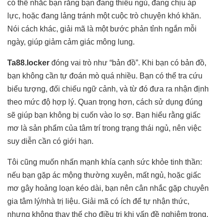
có thể nhắc bạn rằng bạn đang thiếu ngủ, đang chịu áp
lực, hoặc đang lảng tránh một cuộc trò chuyện khó khăn.
Nói cách khác, giải mã là một bước phản tỉnh ngắn mỗi
ngày, giúp giảm cảm giác mông lung.
Ta88.locker
đóng vai trò như “bản đồ”. Khi bạn có bản đồ,
bạn không cần tự đoán mò quá nhiều. Bạn có thể tra cứu
biểu tượng, đối chiếu ngữ cảnh, và từ đó đưa ra nhận định
theo mức độ hợp lý. Quan trọng hơn, cách sử dụng đúng
sẽ giúp bạn không bị cuốn vào lo sợ. Bạn hiểu rằng giấc
mơ là sản phẩm của tâm trí trong trạng thái ngủ, nên việc
suy diễn cần có giới hạn.
Tôi cũng muốn nhấn mạnh khía cạnh sức khỏe tinh thần:
nếu bạn gặp ác mộng thường xuyên, mất ngủ, hoặc giấc
mơ gây hoảng loạn kéo dài, bạn nên cân nhắc gặp chuyên
gia tâm lý/nhà trị liệu. Giải mã có ích để tự nhận thức,
nhưng không thay thế cho điều trị khi vấn đề nghiêm trọng.