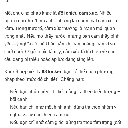
rạc.
Một phương pháp khác là
đối chiếu cảm xúc
. Nhiều
người chỉ nhớ “hình ảnh”, nhưng lại quên mất cảm xúc đi
kèm. Trong thực tế, cảm xúc thường là manh mối quan
trọng nhất. Nếu mơ thấy nước, nhưng bạn cảm thấy bình
yên—ý nghĩa có thể khác hẳn khi bạn hoảng loạn vì sợ
chết đuối. Ở góc nhìn tâm lý, cảm xúc là tín hiệu về nhu
cầu đang bị thiếu hoặc áp lực đang tăng lên.
Khi kết hợp với
Ta88.locker
, bạn có thể chọn phương
pháp theo “mức độ chi tiết”. Chẳng hạn:
Nếu bạn nhớ nhiều chi tiết: dùng tra theo biểu tượng +
bối cảnh.
Nếu bạn chỉ nhớ một hình ảnh: dùng tra theo nhóm ý
nghĩa và tự đối chiếu cảm xúc.
Nếu bạn chỉ nhớ cảm giác: dùng tra theo tâm trạng (bất