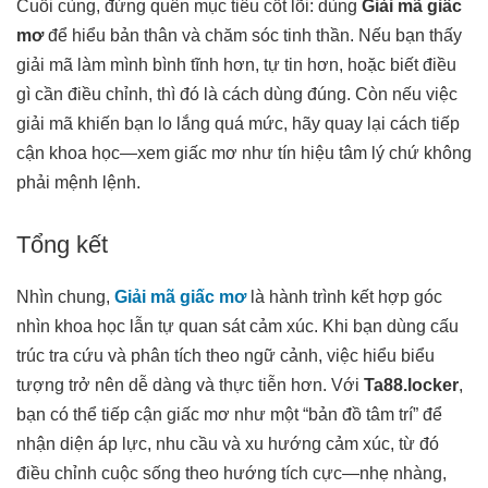
Cuối cùng, đừng quên mục tiêu cốt lõi: dùng
Giải mã giấc
mơ
để hiểu bản thân và chăm sóc tinh thần. Nếu bạn thấy
giải mã làm mình bình tĩnh hơn, tự tin hơn, hoặc biết điều
gì cần điều chỉnh, thì đó là cách dùng đúng. Còn nếu việc
giải mã khiến bạn lo lắng quá mức, hãy quay lại cách tiếp
cận khoa học—xem giấc mơ như tín hiệu tâm lý chứ không
phải mệnh lệnh.
Tổng kết
Nhìn chung,
Giải mã giấc mơ
là hành trình kết hợp góc
nhìn khoa học lẫn tự quan sát cảm xúc. Khi bạn dùng cấu
trúc tra cứu và phân tích theo ngữ cảnh, việc hiểu biểu
tượng trở nên dễ dàng và thực tiễn hơn. Với
Ta88.locker
,
bạn có thể tiếp cận giấc mơ như một “bản đồ tâm trí” để
nhận diện áp lực, nhu cầu và xu hướng cảm xúc, từ đó
điều chỉnh cuộc sống theo hướng tích cực—nhẹ nhàng,