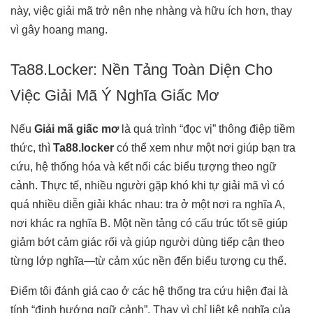
này, việc giải mã trở nên nhẹ nhàng và hữu ích hơn, thay
vì gây hoang mang.
Ta88.Locker: Nền Tảng Toàn Diện Cho
Việc Giải Mã Ý Nghĩa Giấc Mơ
Nếu
Giải mã giấc mơ
là quá trình “đọc vị” thông điệp tiềm
thức, thì
Ta88.locker
có thể xem như một nơi giúp bạn tra
cứu, hệ thống hóa và kết nối các biểu tượng theo ngữ
cảnh. Thực tế, nhiều người gặp khó khi tự giải mã vì có
quá nhiều diễn giải khác nhau: tra ở một nơi ra nghĩa A,
nơi khác ra nghĩa B. Một nền tảng có cấu trúc tốt sẽ giúp
giảm bớt cảm giác rối và giúp người dùng tiếp cận theo
từng lớp nghĩa—từ cảm xúc nền đến biểu tượng cụ thể.
Điểm tôi đánh giá cao ở các hệ thống tra cứu hiện đại là
tính “định hướng ngữ cảnh”. Thay vì chỉ liệt kê nghĩa của