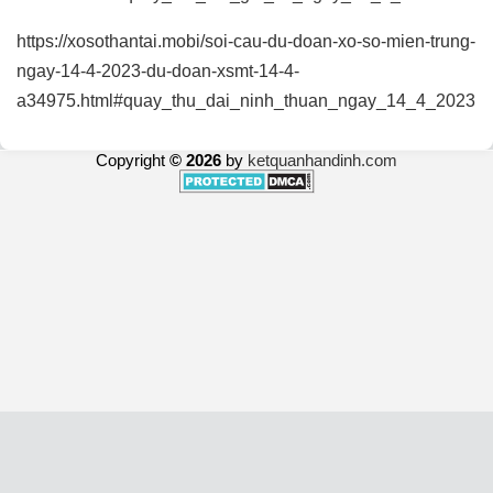
https://xosothantai.mobi/soi-cau-du-doan-xo-so-mien-trung-
ngay-14-4-2023-du-doan-xsmt-14-4-
a34975.html#quay_thu_dai_ninh_thuan_ngay_14_4_2023
Copyright
© 2026
by
ketquanhandinh.com