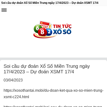
Soi cầu dự đoán Xổ Số Miền Trung ngày 17/4/2023 – Dự đoán XSMT 17/4
Soi cầu dự đoán Xổ Số Miền Trung ngày
17/4/2023 – Dự đoán XSMT 17/4
03/04/2023
https://xosothantai.mobi/du-doan-ket-qua-xo-so-mien-trung-
xsmt-c224.html