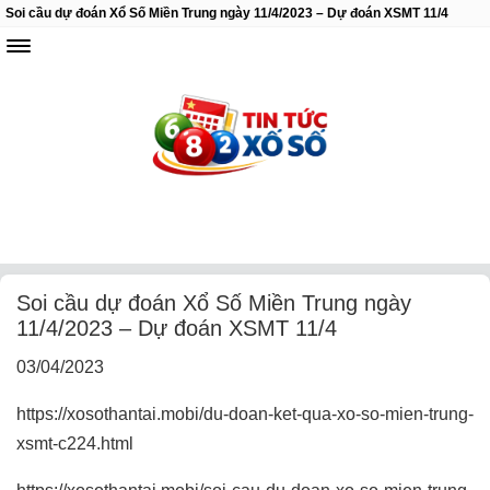
Soi cầu dự đoán Xổ Số Miền Trung ngày 11/4/2023 – Dự đoán XSMT 11/4
Soi cầu dự đoán Xổ Số Miền Trung ngày
11/4/2023 – Dự đoán XSMT 11/4
03/04/2023
https://xosothantai.mobi/du-doan-ket-qua-xo-so-mien-trung-
xsmt-c224.html