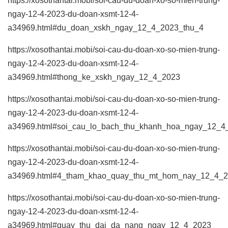
https://xosothantai.mobi/soi-cau-du-doan-xo-so-mien-trung-
ngay-12-4-2023-du-doan-xsmt-12-4-
a34969.html#du_doan_xskh_ngay_12_4_2023_thu_4
https://xosothantai.mobi/soi-cau-du-doan-xo-so-mien-trung-
ngay-12-4-2023-du-doan-xsmt-12-4-
a34969.html#thong_ke_xskh_ngay_12_4_2023
https://xosothantai.mobi/soi-cau-du-doan-xo-so-mien-trung-
ngay-12-4-2023-du-doan-xsmt-12-4-
a34969.html#soi_cau_lo_bach_thu_khanh_hoa_ngay_12_4
https://xosothantai.mobi/soi-cau-du-doan-xo-so-mien-trung-
ngay-12-4-2023-du-doan-xsmt-12-4-
a34969.html#4_tham_khao_quay_thu_mt_hom_nay_12_4_
https://xosothantai.mobi/soi-cau-du-doan-xo-so-mien-trung-
ngay-12-4-2023-du-doan-xsmt-12-4-
a34969.html#quay_thu_dai_da_nang_ngay_12_4_2023