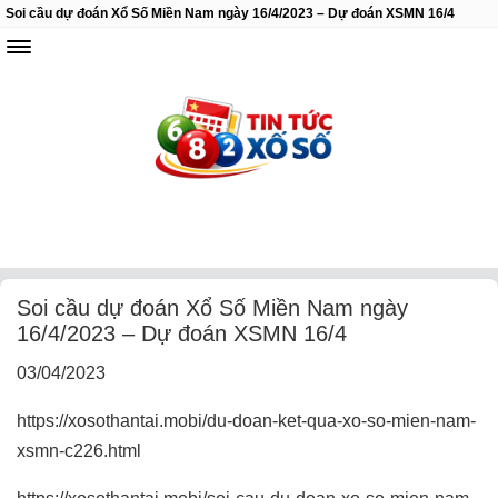
Soi cầu dự đoán Xổ Số Miền Nam ngày 16/4/2023 – Dự đoán XSMN 16/4
Soi cầu dự đoán Xổ Số Miền Nam ngày
16/4/2023 – Dự đoán XSMN 16/4
03/04/2023
https://xosothantai.mobi/du-doan-ket-qua-xo-so-mien-nam-
xsmn-c226.html