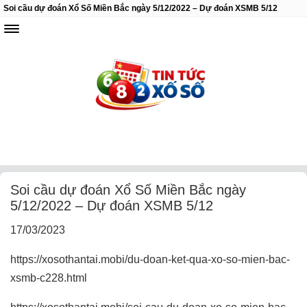
Soi cầu dự đoán Xổ Số Miền Bắc ngày 5/12/2022 – Dự đoán XSMB 5/12
Soi cầu dự đoán Xổ Số Miền Bắc ngày
5/12/2022 – Dự đoán XSMB 5/12
17/03/2023
https://xosothantai.mobi/du-doan-ket-qua-xo-so-mien-bac-
xsmb-c228.html