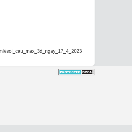
5.html#soi_cau_max_3d_ngay_17_4_2023