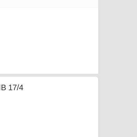
MB 17/4