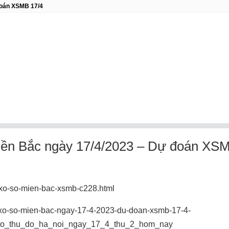
đoán XSMB 17/4
iền Bắc ngày 17/4/2023 – Dự đoán XS
a-xo-so-mien-bac-xsmb-c228.html
n-xo-so-mien-bac-ngay-17-4-2023-du-doan-xsmb-17-4-
to_thu_do_ha_noi_ngay_17_4_thu_2_hom_nay