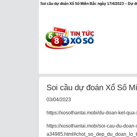
Soi cầu dự đoán Xổ Số Miền Bắc ngày 17/4/2023 – Dự 
Soi cầu dự đoán Xổ Số M
03/04/2023
https://xosothantai.mobi/du-doan-ket-qu
https://xosothantai.mobi/soi-cau-du-doa
a34985.html#chot_so_dep_du_doan_lo_