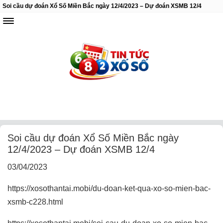
Soi cầu dự đoán Xổ Số Miền Bắc ngày 12/4/2023 – Dự đoán XSMB 12/4
Soi cầu dự đoán Xổ Số Miền Bắc ngày
12/4/2023 – Dự đoán XSMB 12/4
03/04/2023
https://xosothantai.mobi/du-doan-ket-qua-xo-so-mien-bac-
xsmb-c228.html