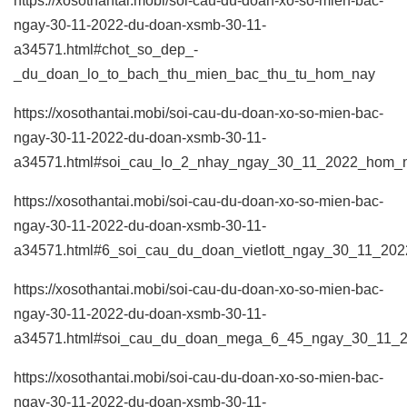
https://xosothantai.mobi/soi-cau-du-doan-xo-so-mien-bac-
ngay-30-11-2022-du-doan-xsmb-30-11-
a34571.html#chot_so_dep_-
_du_doan_lo_to_bach_thu_mien_bac_thu_tu_hom_nay
https://xosothantai.mobi/soi-cau-du-doan-xo-so-mien-bac-
ngay-30-11-2022-du-doan-xsmb-30-11-
a34571.html#soi_cau_lo_2_nhay_ngay_30_11_2022_hom_
https://xosothantai.mobi/soi-cau-du-doan-xo-so-mien-bac-
ngay-30-11-2022-du-doan-xsmb-30-11-
a34571.html#6_soi_cau_du_doan_vietlott_ngay_30_11_202
https://xosothantai.mobi/soi-cau-du-doan-xo-so-mien-bac-
ngay-30-11-2022-du-doan-xsmb-30-11-
a34571.html#soi_cau_du_doan_mega_6_45_ngay_30_11_
https://xosothantai.mobi/soi-cau-du-doan-xo-so-mien-bac-
ngay-30-11-2022-du-doan-xsmb-30-11-