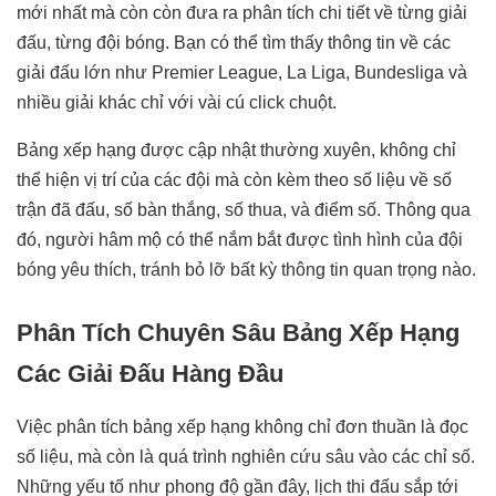
mới nhất mà còn còn đưa ra phân tích chi tiết về từng giải
đấu, từng đội bóng. Bạn có thể tìm thấy thông tin về các
giải đấu lớn như Premier League, La Liga, Bundesliga và
nhiều giải khác chỉ với vài cú click chuột.
Bảng xếp hạng được cập nhật thường xuyên, không chỉ
thể hiện vị trí của các đội mà còn kèm theo số liệu về số
trận đã đấu, số bàn thắng, số thua, và điểm số. Thông qua
đó, người hâm mộ có thể nắm bắt được tình hình của đội
bóng yêu thích, tránh bỏ lỡ bất kỳ thông tin quan trọng nào.
Phân Tích Chuyên Sâu Bảng Xếp Hạng
Các Giải Đấu Hàng Đầu
Việc phân tích bảng xếp hạng không chỉ đơn thuần là đọc
số liệu, mà còn là quá trình nghiên cứu sâu vào các chỉ số.
Những yếu tố như phong độ gần đây, lịch thi đấu sắp tới