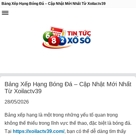
Bảng Xếp Hạng Bóng Đá – Cập Nhật Mới Nhất Từ Xoilactv39
Bảng Xếp Hạng Bóng Đá – Cập Nhật Mới Nhất
Từ Xoilactv39
28/05/2026
Bảng xếp hạng là một trong những yếu tố quan trọng
không thể thiếu trong lĩnh vực thể thao, đặc biệt là bóng đá.
Tại
https://xoilactv39.com/
, bạn có thể dễ dàng tìm thấy