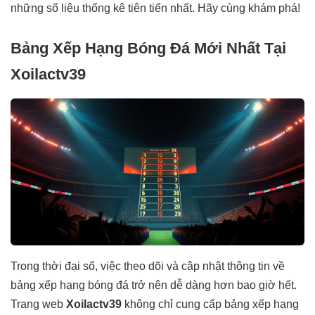
những số liệu thống kê tiên tiến nhất. Hãy cùng khám phá!
Bảng Xếp Hạng Bóng Đá Mới Nhất Tại
Xoilactv39
Trong thời đại số, việc theo dõi và cập nhật thông tin về
bảng xếp hạng bóng đá trở nên dễ dàng hơn bao giờ hết.
Trang web
Xoilactv39
không chỉ cung cấp bảng xếp hạng