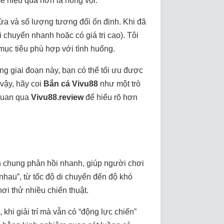
ẽ hiệu quả hơn là nóng vội.
ừa và số lượng tương đối ổn định. Khi đã
chuyển nhanh hoặc có giá trị cao). Tôi
mục tiêu phù hợp với tình huống.
ng giai đoạn này, bạn có thể tối ưu được
 vậy, hãy coi
Bắn cá Vivu88
như một trò
 quan qua
Vivu88.review
để hiểu rõ hơn
ìn chung phản hồi nhanh, giúp người chơi
nhau”, từ tốc độ di chuyển đến độ khó
ơi thử nhiều chiến thuật.
 khi giải trí mà vẫn có “động lực chiến”