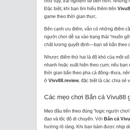
như vậy, trải nghiệm sẽ bền hơn. Những n
Đặc biệt, khi bạn tìm hiểu thêm trên
Vivu8
game theo thời gian thực.
Bên cạnh ưu điểm, vẫn có những điểm cần
người chơi dễ sa vào trạng thái “muốn g
chất lượng quyết định—bạn sẽ bắn theo c
Nhược điểm thứ hai là độ khó của một số 
nhanh hoặc xuất hiện theo cụm; nếu bạn c
thời gian bắn theo pha cá đông–thưa, nên
ở
Vivv88.review
, đặc biệt là các chia sẻ
Các mẹo chơi Bắn cá Vivu88 gi
Mẹo đầu tiên theo đúng “logic người chơi
đạo và tốc độ di chuyển. Với
Bắn cá Viv
hướng rõ ràng. Khi bạn bám được nhịp di