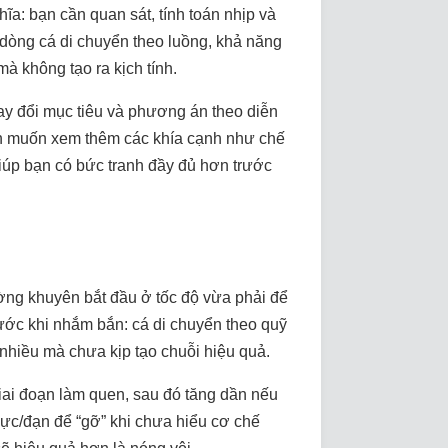
ĩa: bạn cần quan sát, tính toán nhịp và
, dòng cá di chuyển theo luồng, khả năng
 mà không tạo ra kịch tính.
ay đổi mục tiêu và phương án theo diễn
 muốn xem thêm các khía cạnh như chế
iúp bạn có bức tranh đầy đủ hơn trước
ường khuyên bắt đầu ở tốc độ vừa phải để
rước khi nhắm bắn: cá di chuyển theo quỹ
 nhiều mà chưa kịp tạo chuỗi hiệu quả.
giai đoạn làm quen, sau đó tăng dần nếu
lực/đạn để “gỡ” khi chưa hiểu cơ chế