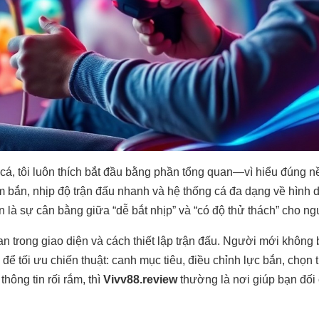
cá, tôi luôn thích bắt đầu bằng phần tổng quan—vì hiểu đúng nền
m bắn, nhịp độ trận đấu nhanh và hệ thống cá đa dạng về hình 
n là sự cân bằng giữa “dễ bắt nhịp” và “có độ thử thách” cho n
uan trong giao diện và cách thiết lập trận đấu. Người mới không 
để tối ưu chiến thuật: canh mục tiêu, điều chỉnh lực bắn, chọn
hông tin rối rắm, thì
Vivv88.review
thường là nơi giúp bạn đối 