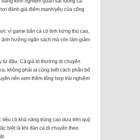
n bằng kinh nghiệm quan sát luồng cá.
chơi đánh giá điểm mạnh/yếu của cổng
i: vì game bắn cá có tính hứng thú cao,
gây ảnh hưởng ngân sách mà còn làm giảm
từ đầu. Cá giá trị thường di chuyển
ra, không phải ai cũng biết cách phân bổ
khuyên nên xem thêm tổng hợp trải nghiệm
c tiêu có khả năng trúng cao dựa trên quỹ
ặc biệt là khi đàn cá di chuyển theo
át.