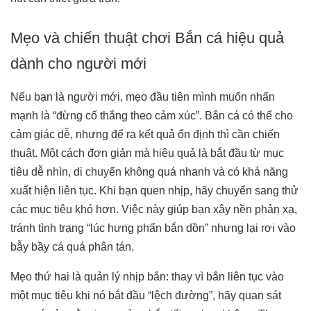
Mẹo và chiến thuật chơi Bắn cá hiệu quả
dành cho người mới
Nếu bạn là người mới, mẹo đầu tiên mình muốn nhấn
mạnh là “đừng cố thắng theo cảm xúc”. Bắn cá có thể cho
cảm giác dễ, nhưng để ra kết quả ổn định thì cần chiến
thuật. Một cách đơn giản mà hiệu quả là bắt đầu từ mục
tiêu dễ nhìn, di chuyển không quá nhanh và có khả năng
xuất hiện liên tục. Khi bạn quen nhịp, hãy chuyển sang thử
các mục tiêu khó hơn. Việc này giúp bạn xây nền phản xạ,
tránh tình trạng “lúc hưng phấn bắn dồn” nhưng lại rơi vào
bẫy bầy cá quá phân tán.
Mẹo thứ hai là quản lý nhịp bắn: thay vì bắn liên tục vào
một mục tiêu khi nó bắt đầu “lệch đường”, hãy quan sát