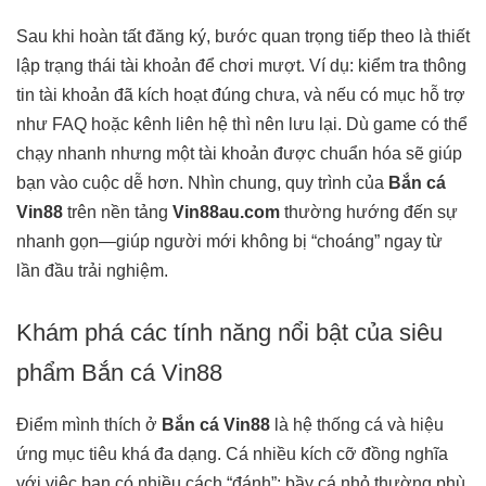
Sau khi hoàn tất đăng ký, bước quan trọng tiếp theo là thiết
lập trạng thái tài khoản để chơi mượt. Ví dụ: kiểm tra thông
tin tài khoản đã kích hoạt đúng chưa, và nếu có mục hỗ trợ
như FAQ hoặc kênh liên hệ thì nên lưu lại. Dù game có thể
chạy nhanh nhưng một tài khoản được chuẩn hóa sẽ giúp
bạn vào cuộc dễ hơn. Nhìn chung, quy trình của
Bắn cá
Vin88
trên nền tảng
Vin88au.com
thường hướng đến sự
nhanh gọn—giúp người mới không bị “choáng” ngay từ
lần đầu trải nghiệm.
Khám phá các tính năng nổi bật của siêu
phẩm Bắn cá Vin88
Điểm mình thích ở
Bắn cá Vin88
là hệ thống cá và hiệu
ứng mục tiêu khá đa dạng. Cá nhiều kích cỡ đồng nghĩa
với việc bạn có nhiều cách “đánh”: bầy cá nhỏ thường phù