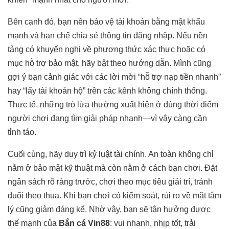
Bên cạnh đó, bạn nên bảo vệ tài khoản bằng mật khẩu
mạnh và hạn chế chia sẻ thông tin đăng nhập. Nếu nền
tảng có khuyến nghị về phương thức xác thực hoặc có
mục hỗ trợ bảo mật, hãy bật theo hướng dẫn. Mình cũng
gợi ý bạn cảnh giác với các lời mời “hỗ trợ nạp tiền nhanh”
hay “lấy tài khoản hộ” trên các kênh không chính thống.
Thực tế, những trò lừa thường xuất hiện ở đúng thời điểm
người chơi đang tìm giải pháp nhanh—vì vậy càng cần
tỉnh táo.
Cuối cùng, hãy duy trì kỷ luật tài chính. An toàn không chỉ
nằm ở bảo mật kỹ thuật mà còn nằm ở cách bạn chơi. Đặt
ngân sách rõ ràng trước, chơi theo mục tiêu giải trí, tránh
đuổi theo thua. Khi bạn chơi có kiểm soát, rủi ro về mặt tâm
lý cũng giảm đáng kể. Nhờ vậy, bạn sẽ tận hưởng được
thế mạnh của
Bắn cá Vin88
: vui nhanh, nhịp tốt, trải