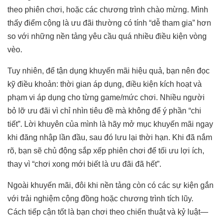
theo phiên chơi, hoặc các chương trình chào mừng. Mình
thấy điểm cộng là ưu đãi thường có tính “dễ tham gia” hơn
so với những nền tảng yêu cầu quá nhiều điều kiện vòng
vèo.
Tuy nhiên, để tận dụng khuyến mãi hiệu quả, bạn nên đọc
kỹ điều khoản: thời gian áp dụng, điều kiện kích hoạt và
phạm vi áp dụng cho từng game/mức chơi. Nhiều người
bỏ lỡ ưu đãi vì chỉ nhìn tiêu đề mà không để ý phần “chi
tiết”. Lời khuyên của mình là hãy mở mục khuyến mãi ngay
khi đăng nhập lần đầu, sau đó lưu lại thời hạn. Khi đã nắm
rõ, bạn sẽ chủ động sắp xếp phiên chơi để tối ưu lợi ích,
thay vì “chơi xong mới biết là ưu đãi đã hết”.
Ngoài khuyến mãi, đôi khi nền tảng còn có các sự kiện gắn
với trải nghiệm cộng đồng hoặc chương trình tích lũy.
Cách tiếp cận tốt là bạn chơi theo chiến thuật và kỷ luật—