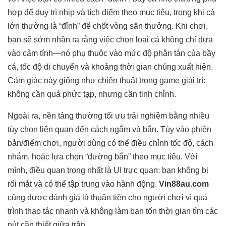
hợp để duy trì nhịp và tích điểm theo mục tiêu, trong khi cá
lớn thường là “đỉnh” để chốt vòng săn thưởng. Khi chơi,
bạn sẽ sớm nhận ra rằng việc chọn loại cá không chỉ dựa
vào cảm tính—nó phụ thuộc vào mức độ phân tán của bầy
cá, tốc độ di chuyển và khoảng thời gian chúng xuất hiện.
Cảm giác này giống như chiến thuật trong game giải trí:
không cần quá phức tạp, nhưng cần tinh chỉnh.
Ngoài ra, nền tảng thường tối ưu trải nghiệm bằng nhiều
tùy chọn liên quan đến cách ngắm và bắn. Tùy vào phiên
bản/điểm chơi, người dùng có thể điều chỉnh tốc độ, cách
nhắm, hoặc lựa chọn “đường bắn” theo mục tiêu. Với
mình, điều quan trọng nhất là UI trực quan: bạn không bị
rối mắt và có thể tập trung vào hành động.
Vin88au.com
cũng được đánh giá là thuận tiện cho người chơi vì quá
trình thao tác nhanh và không làm bạn tốn thời gian tìm các
nút cần thiết giữa trận.